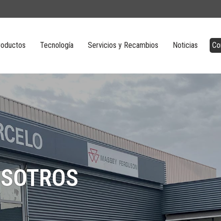
roductos
Tecnología
Servicios y Recambios
Noticias
Co
OSOTROS