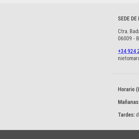
SEDE DE
Ctra. Bad
06009 - 
+34 924 
nietomar
Horario (
Mañanas
Tardes:
d